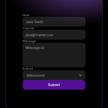
Nom
Courriel
Méssage
Endroit
Submit