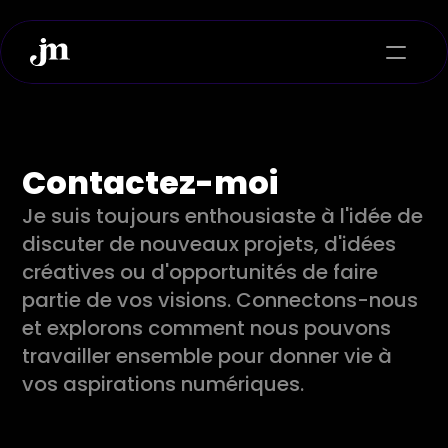
À propos
Services
Contactez-moi
Projets
Je suis toujours enthousiaste à l'idée de 
Contact
discuter de nouveaux projets, d'idées 
créatives ou d'opportunités de faire 
partie de vos visions. Connectons-nous 
et explorons comment nous pouvons 
travailler ensemble pour donner vie à 
vos aspirations numériques.
Select Language
French